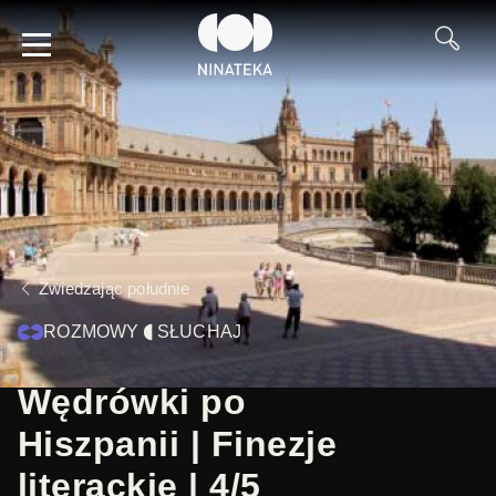
Zwiedzając południe
ROZMOWY
SŁUCHAJ
Wędrówki po
Hiszpanii | Finezje
literackie | 4/5