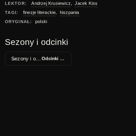
Andrzej Krusiewicz
,
Jacek Kiss
LEKTOR:
finezje literackie
,
hiszpania
TAGI:
polski
ORYGINAŁ:
Sezony i odcinki
Sezony i odcinki
Odcinki 1 - 22