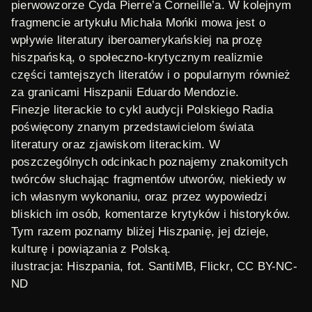
pierwowzorze
Cyda
Pierre’a Corneille’a. W kolejnym
fragmencie artykułu Michała Mońki mowa jest o
wpływie literatury iberoamerykańskiej na prozę
hiszpańską, o społeczno-krytycznym realizmie
części tamtejszych literatów i o popularnym również
za granicami Hiszpanii Eduardo Mendozie.
Finezje literackie
to cykl audycji Polskiego Radia
poświęcony znanym przedstawicielom świata
literatury oraz zjawiskom literackim. W
poszczególnych odcinkach poznajemy znakomitych
twórców słuchając fragmentów utworów, niekiedy w
ich własnym wykonaniu, oraz przez wypowiedzi
bliskich im osób, komentarze krytyków i historyków.
Tym razem poznamy bliżej Hiszpanię, jej dzieje,
kulturę i powiązania z Polską.
ilustracja: Hiszpania, fot. SantiMB,
Flickr
, CC BY-NC-
ND