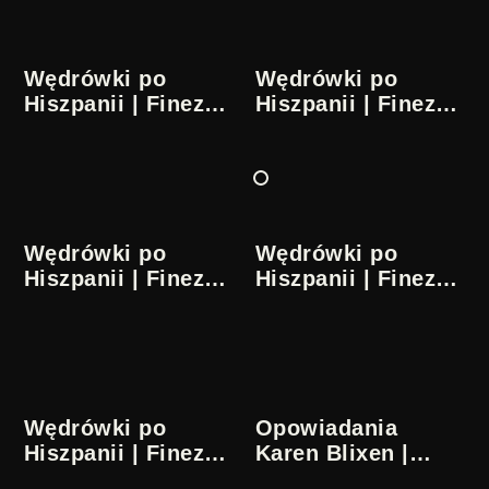
Wędrówki po
Wędrówki po
Hiszpanii | Finezje
Hiszpanii | Finezje
literackie | 1/5
literackie | 2/5
Wędrówki po
Wędrówki po
Hiszpanii | Finezje
Hiszpanii | Finezje
literackie | 3/5
literackie | 4/5
Wędrówki po
Opowiadania
Hiszpanii | Finezje
Karen Blixen |
literackie | 5/5
Finezje literackie |