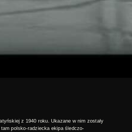
katyńskiej z 1940 roku. Ukazane w nim zostały
 tam polsko-radziecka ekipa śledczo-