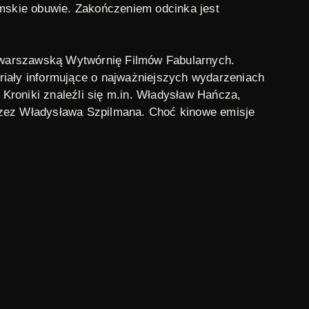
amskie obuwie. Zakończeniem odcinka jest
 warszawską Wytwórnię Filmów Fabularnych.
riały informujące o najważniejszych wydarzeniach
 Kroniki znaleźli się m.in. Władysław Hańcza,
przez Władysława Szpilmana. Choć kinowe emisje