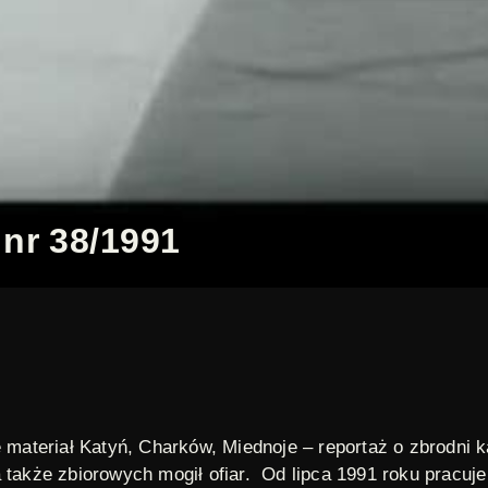
nr 38/1991
ę materiał Katyń, Charków, Miednoje – reportaż o zbrodni 
 także zbiorowych mogił ofiar. Od lipca 1991 roku pracuje