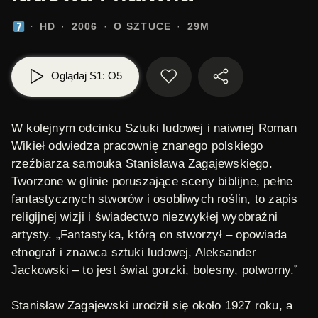
HD
2006
O SZTUCE
29M
Oglądaj S1: O5
W kolejnym odcinku Sztuki ludowej i naiwnej Roman
Wikieł odwiedza pracownię znanego polskiego
rzeźbiarza samouka Stanisława Zagajewskiego.
Tworzone w glinie poruszające sceny biblijne, pełne
fantastycznych stworów i osobliwych roślin, to zapis
religijnej wizji i świadectwo niezwykłej wyobraźni
artysty. „Fantastyka, którą on stworzył – opowiada
etnograf i znawca sztuki ludowej, Aleksander
Jackowski – to jest świat gorzki, bolesny, potworny.”
Stanisław Zagajewski
urodził się około 1927 roku, a