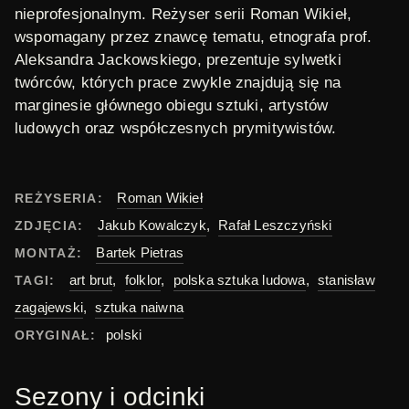
nieprofesjonalnym. Reżyser serii Roman Wikieł,
wspomagany przez znawcę tematu, etnografa prof.
Aleksandra Jackowskiego, prezentuje sylwetki
twórców, których prace zwykle znajdują się na
marginesie głównego obiegu sztuki, artystów
ludowych oraz współczesnych prymitywistów.
Roman Wikieł
REŻYSERIA:
Jakub Kowalczyk
,
Rafał Leszczyński
ZDJĘCIA:
Bartek Pietras
MONTAŻ:
art brut
,
folklor
,
polska sztuka ludowa
,
stanisław
TAGI:
zagajewski
,
sztuka naiwna
polski
ORYGINAŁ:
Sezony i odcinki