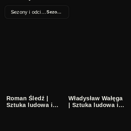
Sezony i odcinki
Sezon 1
Roman Śledź |
Władysław Wałęga
Sztuka ludowa i
| Sztuka ludowa i
naiwna
naiwna