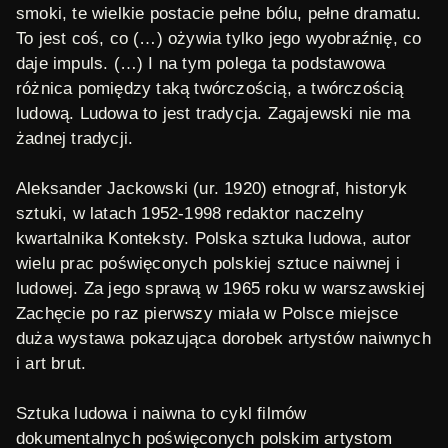
smoki, te wielkie postacie pełne bólu, pełne dramatu.
To jest coś, co (…) ożywia tylko jego wyobraźnię, co
daje impuls. (…) I na tym polega ta podstawowa
różnica pomiędzy taką twórczością, a twórczością
ludową. Ludowa to jest tradycja. Zagajewski nie ma
żadnej tradycji.
Aleksander Jackowski
(ur. 1920) etnograf, historyk
sztuki, w latach 1952-1998 redaktor naczelny
kwartalnika
Konteksty. Polska sztuka ludowa
, autor
wielu prac poświęconych polskiej sztuce naiwnej i
ludowej. Za jego sprawą w 1965 roku w warszawskiej
Zachęcie po raz pierwszy miała w Polsce miejsce
duża wystawa pokazująca dorobek artystów naiwnych
i art brut.
Sztuka ludowa i naiwna
to cykl filmów
dokumentalnych poświęconych polskim artystom