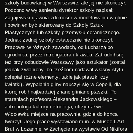
szkoły budowlanej w Warszawie, ale jej nie ukończył.
Podobno w wyjaśnieniu dyrektor szkoły napisał:
Zagajewski ujawnia zdolności w modelowaniu w glinie
i powinien być skierowany do Szkoły Sztuk
Plastycznych lub szkoły przemysłu ceramicznego.
Jednak żadnej szkoły ostatecznie nie ukończył.
Pracował w różnych zawodach, od kucharza po
ogrodnika, przez introligatora i krawca. Zatrudnił się
też przy odbudowie Warszawy jako sztukator (został
jednak zwolniony, bo rzeźbom nadawał własny styl i
dolepiał różne elementy, takie jak ptaszki czy
kwiatki). Wypalania gliny nauczył się w Cepelii, dla
której robił najbardziej znane gliniane ptaszki. Po
staraniach profesora Aleksandra Jackowskiego –
antropologa kultury i etnologa, otrzymał we
Włocławku miejsce na pracownię, gdzie do końca
tworzył. Jego prace wystawiano m.in. w Musee L'Art
Brut w Lozannie, w Zachęcie na wystawie
Od Nikifora