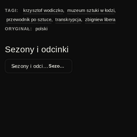
krzysztof wodiczko
,
muzeum sztuki w łodzi
,
TAGI:
przewodnik po sztuce
,
transkrypcja
,
zbigniew libera
polski
ORYGINAŁ:
Sezony i odcinki
Sezony i odcinki
Sezon 1