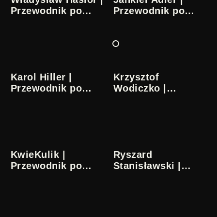
Przewodnik po
Przewodnik po
sztuce
sztuce
Karol Hiller |
Krzysztof
Przewodnik po
Wodiczko |
sztuce
Przewodnik po
sztuce
KwieKulik |
Ryszard
Przewodnik po
Stanisławski |
sztuce
Przewodnik po
sztuce