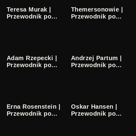
Teresa Murak |
Themersonowie |
Przewodnik po
Przewodnik po
sztuce
sztuce
Adam Rzepecki |
Andrzej Partum |
Przewodnik po
Przewodnik po
sztuce
sztuce
Erna Rosenstein |
Oskar Hansen |
Przewodnik po
Przewodnik po
sztuce
sztuce