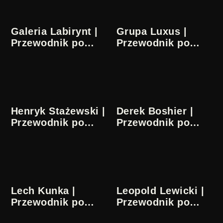
Galeria Labirynt |
Grupa Luxus |
Przewodnik po
Przewodnik po
sztuce
sztuce
Henryk Stażewski |
Derek Boshier |
Przewodnik po
Przewodnik po
sztuce
sztuce
Lech Kunka |
Leopold Lewicki |
Przewodnik po
Przewodnik po
sztuce
sztuce