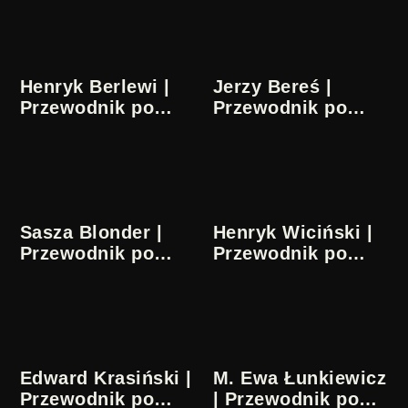
sztuce
sztuce
Henryk Berlewi |
Jerzy Bereś |
Przewodnik po
Przewodnik po
sztuce
sztuce
Sasza Blonder |
Henryk Wiciński |
Przewodnik po
Przewodnik po
sztuce
sztuce
Edward Krasiński |
M. Ewa Łunkiewicz
Przewodnik po
| Przewodnik po