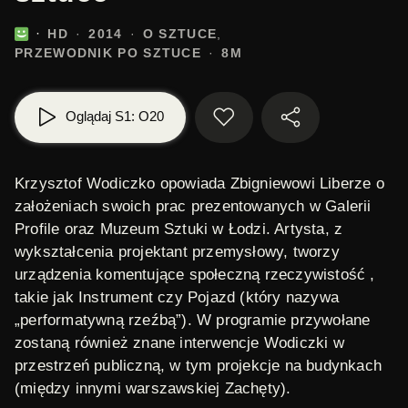
HD
2014
O SZTUCE
PRZEWODNIK PO SZTUCE
8M
Oglądaj S1: O20
Krzysztof Wodiczko opowiada Zbigniewowi Liberze o
założeniach swoich prac prezentowanych w Galerii
Profile oraz Muzeum Sztuki w Łodzi. Artysta, z
wykształcenia projektant przemysłowy, tworzy
urządzenia komentujące społeczną rzeczywistość ,
takie jak Instrument czy Pojazd (który nazywa
„performatywną rzeźbą”). W programie przywołane
zostaną również znane interwencje Wodiczki w
przestrzeń publiczną, w tym projekcje na budynkach
(między innymi warszawskiej Zachęty).