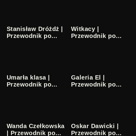
Stanisław Dróżdż |
Witkacy |
Przewodnik po
Przewodnik po
sztuce
sztuce
Umarła klasa |
Galeria El |
Przewodnik po
Przewodnik po
sztuce
sztuce
Wanda Czełkowska
Oskar Dawicki |
| Przewodnik po
Przewodnik po