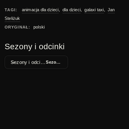
animacja dla dzieci
,
dla dzieci
,
galaxi taxi
,
Jan
TAGI:
Steliżuk
polski
ORYGINAŁ:
Sezony i odcinki
Sezony i odcinki
Sezon 1