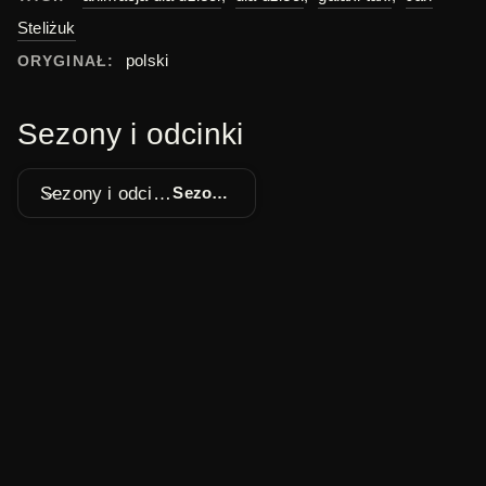
Steliżuk
polski
ORYGINAŁ:
Sezony i odcinki
Sezony i odcinki
Sezon 1