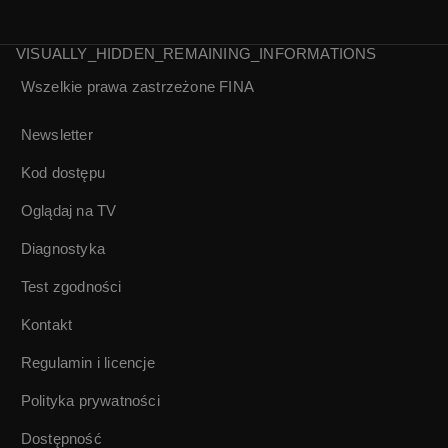
VISUALLY_HIDDEN_REMAINING_INFORMATIONS
Wszelkie prawa zastrzeżone
FINA
Galaxi Taxi | Odc.
13 Trzy
nieszczęścia
Newsletter
Kod dostępu
Oglądaj na TV
Diagnostyka
Test zgodności
Kontakt
Regulamin i licencje
Polityka prywatności
Dostępność