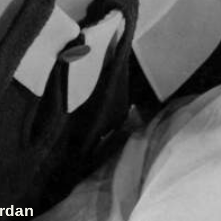
ardan