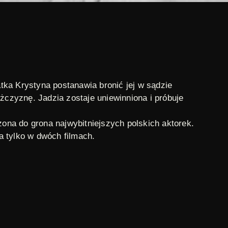
tka Krystyna postanawia bronić jej w sądzie
żczyznę. Jadzia zostaje uniewinniona i próbuje
czona do grona najwybitniejszych polskich aktorek.
ła tylko w dwóch filmach.