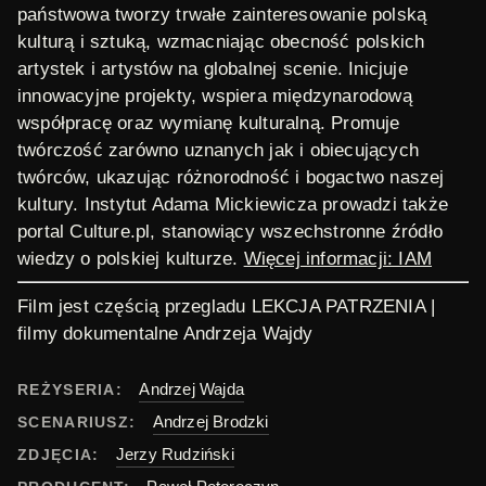
państwowa tworzy trwałe zainteresowanie polską
kulturą i sztuką, wzmacniając obecność polskich
artystek i artystów na globalnej scenie. Inicjuje
innowacyjne projekty, wspiera międzynarodową
współpracę oraz wymianę kulturalną. Promuje
twórczość zarówno uznanych jak i obiecujących
twórców, ukazując różnorodność i bogactwo naszej
kultury. Instytut Adama Mickiewicza prowadzi także
portal Culture.pl, stanowiący wszechstronne źródło
wiedzy o polskiej kulturze.
Więcej informacji: IAM
Film jest częścią przegladu LEKCJA PATRZENIA |
filmy dokumentalne Andrzeja Wajdy
Andrzej Wajda
REŻYSERIA:
Andrzej Brodzki
SCENARIUSZ:
Jerzy Rudziński
ZDJĘCIA: