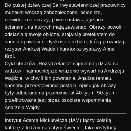
Do pustej dziewiczej Sali wystawienniczej pracownicy
muzeum wnoszą zabezpieczone, osłonięte,
niewidoczne obrazy, powoli ustawiają je pod
ścianami, na których mają zawisnąć. Obrazy powoli
odsłaniają swoje oblicze, staja się pretekstem do
snucia opowieści i dyskusji o sztuce, którą prowadzą
reżyser Andrzej Wajda i kuratorka wystawy Anna
Król.
Cykl obrazów „Rozstrzelania” najmocniej działa na
widzów i najmocniejsze wrażenie wywarł na Andrzeju
Wajdzie, w chwili ich powstania. Analiza tematu,
sposobu przedstawiania postaci, opisu jak obrazy
były odbierane na przełomie lat 40-tych i 50-tych
przefiltrowana jest przez osobiste wspomnienia
Andrzeja Wajdy.
Instytut Adama Mickiewicza (IAM)
łączy polską
kulturę z ludźmi na całym świecie. Jako instytucja