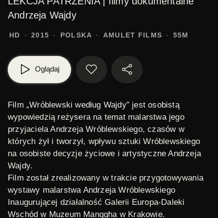
LEKCJA PATRZENIA | filmy dokumentalne
Andrzeja Wajdy
HD
2015
POLSKA
AMULET FILMS
55M
Oglądaj
Film „Wróblewski według Wajdy” jest osobistą
wypowiedzią reżysera na temat malarstwa jego
przyjaciela Andrzeja Wróblewskiego, czasów w
których żył i tworzył, wpływu sztuki Wróblewskiego
na osobiste decyzje życiowe i artystyczne Andrzeja
Wajdy.
Film został zrealizowany w trakcie przygotowywania
wystawy malarstwa Andrzeja Wróblewskiego
Inaugurującej działalność Galerii Europa-Daleki
Wschód w Muzeum Manggha w Krakowie.