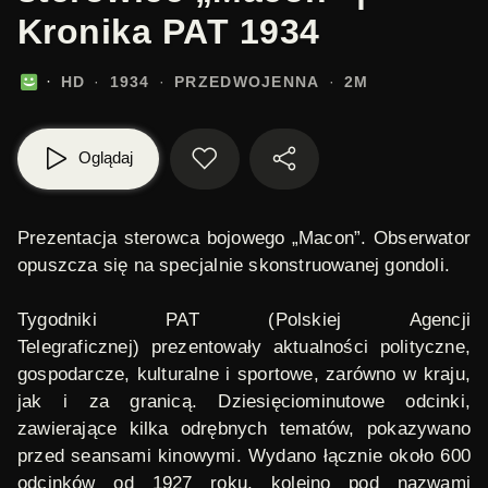
Kronika PAT 1934
HD
1934
PRZEDWOJENNA
2M
Oglądaj
Prezentacja sterowca bojowego „Macon”. Obserwator
opuszcza się na specjalnie skonstruowanej gondoli.
Tygodniki PAT (Polskiej Agencji
Telegraficznej)
prezentowały aktualności polityczne,
gospodarcze, kulturalne i sportowe, zarówno w kraju,
jak i za granicą. Dziesięciominutowe odcinki,
zawierające kilka odrębnych tematów, pokazywano
przed seansami kinowymi. Wydano łącznie około 600
odcinków od 1927 roku, kolejno pod nazwami