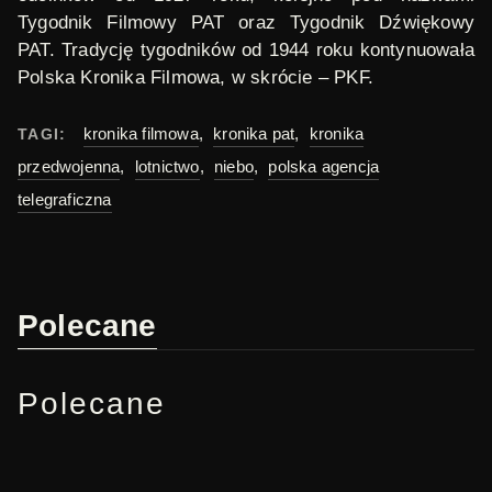
Tygodnik Filmowy PAT oraz Tygodnik Dźwiękowy
PAT. Tradycję tygodników od 1944 roku kontynuowała
Polska Kronika Filmowa, w skrócie – PKF.
kronika filmowa
,
kronika pat
,
kronika
TAGI:
przedwojenna
,
lotnictwo
,
niebo
,
polska agencja
telegraficzna
Polecane
Polecane