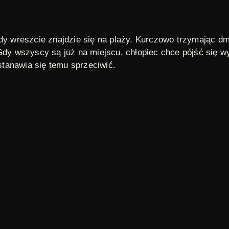
edy wreszcie znajdzie się na plaży. Kurczowo trzymając 
Gdy wszyscy są już na miejscu, chłopiec chce pójść się wyk
ostanawia się temu sprzeciwić.