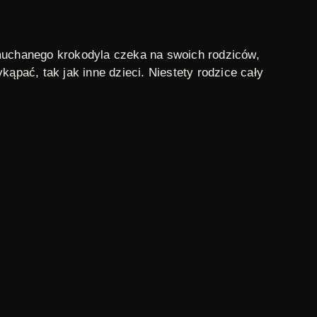
dmuchanego krokodyla czeka na swoich rodziców,
ąpać, tak jak inne dzieci. Niestety rodzice cały