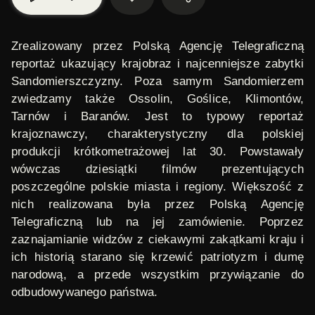
Zrealizowany przez
Polską Agencję Telegraficzną
reportaż ukazujący krajobraz i najcenniejsze zabytki
Sandomierszczyzny
. Poza samym Sandomierzem
zwiedzamy także Ossolin, Goślice, Klimontów,
Tarnów i Baranów. Jest to typowy reportaż
krajoznawczy, charakterystyczny dla polskiej
produkcji krótkometrażowej lat 30. Powstawały
wówczas dziesiątki filmów prezentujących
poszczególne polskie miasta i regiony. Większość z
nich realizowana była przez Polską Agencję
Telegraficzną lub na jej zamówienie. Poprzez
zaznajamianie widzów z ciekawymi zakątkami kraju i
ich historią starano się krzewić patriotyzm i dumę
narodową, a przede wszystkim przywiązanie do
odbudowywanego państwa.