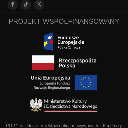
PROJEKT WSPÓŁFINANSOWANY
POPC to jeden z projektów dofinansowywanych z Funduszy