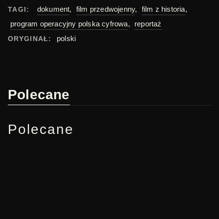
dokument
,
film przedwojenny
,
film z historia
,
TAGI:
program operacyjny polska cyfrowa
,
reportaż
polski
ORYGINAŁ:
Polecane
Polecane