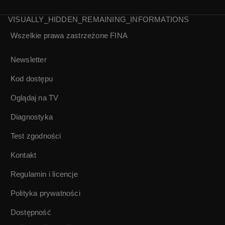
VISUALLY_HIDDEN_REMAINING_INFORMATIONS
Wszelkie prawa zastrzeżone
FINA
Tańce polskie |
Niedorajda |
Eugeniusz Cękalski
Mieczysław
Newsletter
Krawicz
Kod dostępu
Oglądaj na TV
Diagnostyka
Test zgodności
Kontakt
Regulamin i licencje
Polityka prywatności
Dostępność