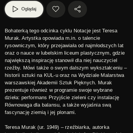
Oglądaj
Bohaterką tego odcinka cyklu
Notacje
jest Teresa
Murak. Artystka opowiada m.in. o talencie
rysowniczym, który przejawiała od najmłodszych lat
oraz o nauce w lubelskim liceum plastycznym, gdzie
największą inspirację stanowił dla niej nauczyciel
rzeźby. Mówi także o swym dalszym wykształceniu –
historii sztuki na KUL-u oraz na Wydziale Malarstwa
warszawskiej Akademii Sztuk Pięknych. Murak
prezentuje również w programie swoje wybrane
dzieła: performans
Przyjście zieleni
czy instalację
Równowaga dla balansu
, a także wyjaśnia swą
fascynację ziemią i jej plonami.
Teresa Murak
(ur. 1949) – rzeźbiarka, autorka