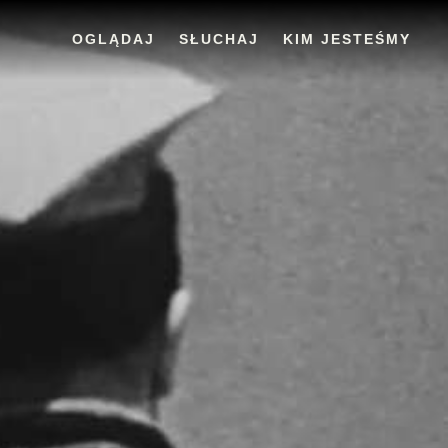
OGLĄDAJ
SŁUCHAJ
KIM JESTEŚMY