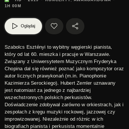
1H 00M
Oglądaj
Szabolcs Esztényi to wybitny węgierski pianista,
który od lat 60. mieszka i pracuje w Warszawie.
Związany z Uniwersytetem Muzycznym Fryderyka
Chopina dał się również poznać jako kompozytor oraz
autor licznych prawykonań (m.in.
Pianophonie
Kazimierza Serockiego). Hubert Zemler uznawany
jest natomiast za jednego z najbardziej
wszechstronnych polskich perkusistów.
Doświadczenie zdobywał zarówno w orkiestrach, jak i
zespołach z kręgu muzyki rockowej, jazzowej czy
improwizowanej. Niezależnie od różnic w ich
biografiach pianista i perkusista momentalnie