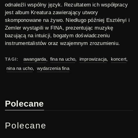
odnaleźli wspólny język. Rezultatem ich współpracy
jest album
Kreatura
zawierający utwory
skomponowane na żywo. Niedługo później Esztényi i
Zemler wystąpili w FINA, prezentując muzykę
bazującą na intuicji, bogatym doświadczeniu
instrumentalistów oraz wzajemnym zrozumieniu.
awangarda
,
fina na ucho
,
improwizacja
,
koncert
,
TAGI:
nina na ucho
,
wydarzenia fina
Polecane
Polecane