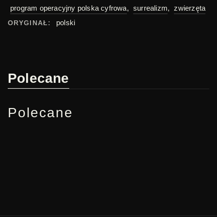
program operacyjny polska cyfrowa
,
surrealizm
,
zwierzęta
polski
ORYGINAŁ:
Polecane
Polecane