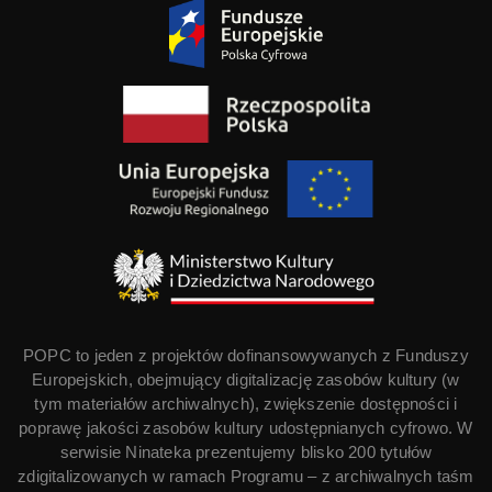
POPC to jeden z projektów dofinansowywanych z Funduszy
Europejskich, obejmujący digitalizację zasobów kultury (w
tym materiałów archiwalnych), zwiększenie dostępności i
poprawę jakości zasobów kultury udostępnianych cyfrowo. W
serwisie Ninateka prezentujemy blisko 200 tytułów
zdigitalizowanych w ramach Programu – z archiwalnych taśm