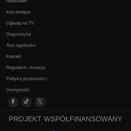
Newsletter
(1936) w reż.
Michała
Kod dostępu
Waszyńskiego
Oglądaj na TV
Diagnostyka
Test zgodności
Kontakt
Regulamin i licencje
Polityka prywatności
Dostępność
PROJEKT WSPÓŁFINANSOWANY