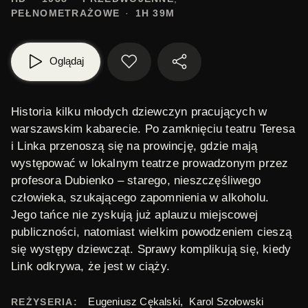
PEŁNOMETRAŻOWE
1H 39M
Oglądaj
Historia kilku młodych dziewczyn pracujących w
warszawskim kabarecie. Po zamknięciu teatru
Teresa
i
Linka
przenoszą się na prowincję, gdzie mają
występować w lokalnym teatrze prowadzonym przez
profesora Dubienko – starego, nieszczęśliwego
człowieka, szukającego zapomnienia w alkoholu.
Jego tańce nie zyskują już aplauzu miejscowej
publiczności, natomiast wielkim powodzeniem cieszą
się występy dziewcząt. Sprawy komplikują się, kiedy
Link odkrywa, że jest w ciąży.
Eugeniusz Cękalski
,
Karol Szołowski
REŻYSERIA: