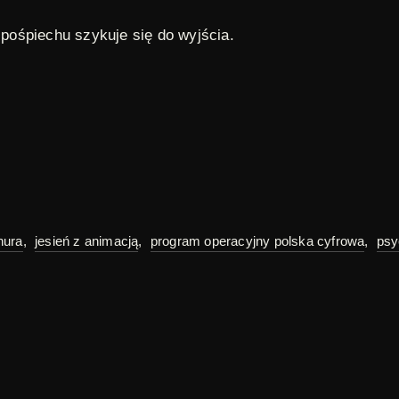
 pośpiechu szykuje się do wyjścia.
hura
,
jesień z animacją
,
program operacyjny polska cyfrowa
,
psy