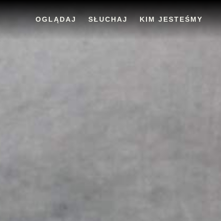
OGLĄDAJ
SŁUCHAJ
KIM JESTEŚMY