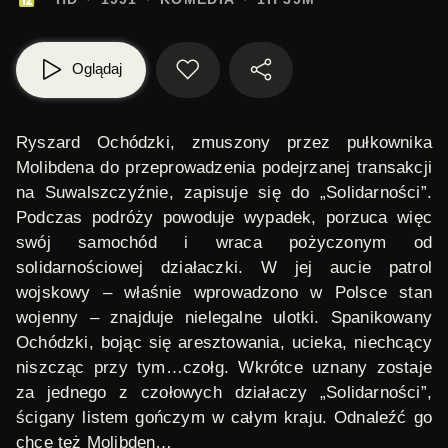
Oglądaj
Ryszard Ochódzki, zmuszony przez pułkownika
Molibdena do przeprowadzenia podejrzanej transakcji
na Suwalszczyźnie, zapisuje się do
„Solidarności”
.
Podczas podróży powoduje wypadek, porzuca więc
swój samochód i wraca pożyczonym od
solidarnościowej działaczki. W jej aucie patrol
wojskowy – właśnie wprowadzono w Polsce stan
wojenny – znajduje nielegalne ulotki. Spanikowany
Ochódzki, bojąc się aresztowania, ucieka, niechcący
niszcząc przy tym…czołg. Wkrótce uznany zostaje
za jednego z czołowych działaczy „Solidarności”,
ścigany listem gończym w całym kraju. Odnaleźć go
chce też Molibden…