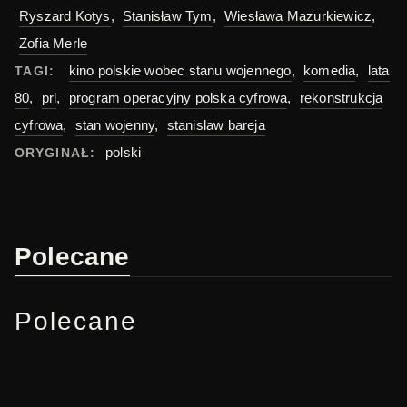
Ryszard Kotys
,
Stanisław Tym
,
Wiesława Mazurkiewicz
,
Zofia Merle
kino polskie wobec stanu wojennego
,
komedia
,
lata
TAGI:
80
,
prl
,
program operacyjny polska cyfrowa
,
rekonstrukcja
cyfrowa
,
stan wojenny
,
stanislaw bareja
polski
ORYGINAŁ:
Polecane
Polecane