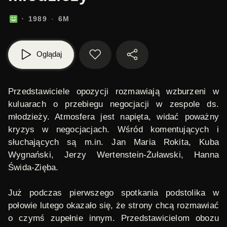
1989
6M
Oglądaj
Przedstawiciele opozycji rozmawiają wzburzeni w
kuluarach o przebiegu negocjacji w zespole ds.
młodzieży. Atmosfera jest napięta, widać poważny
kryzys w negocjacjach. Wśród komentujących i
słuchających są m.in. Jan Maria Rokita, Kuba
Wygnański, Jerzy Wertenstein-Żuławski, Hanna
Świda-Zięba.
Już podczas pierwszego spotkania podstolika w
połowie lutego okazało się, że strony chcą rozmawiać
o czymś zupełnie innym. Przedstawicielom obozu