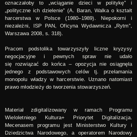
oznaczałoby to „wciąganie dzieci w politykę” i
„polityczne ich dzielenie” (A. Baran,
Walka o kształt
harcerstwa w Polsce
(1980–1989). Niepokorni i
niezależni
, ISP PAN, Oficyna Wydawnicza „Rytm”,
Warszawa 2008, s. 318).
Pracom podstolika towarzyszyły liczne kryzysy
negocjacyjne i pewnych spraw nie udało
się rozwiązać do końca – opozycja nie osiągnęła
jednego z podstawowych celów tj. przełamania
monopolu władzy w harcerstwie. Uznano natomiast
prawo młodzieży do tworzenia stowarzyszeń.
Materiał zdigitalizowany w ramach Programu
Wieloletniego Kultura+ Priorytet Digitalizacja.
Mecenasem programu jest Ministerstwo Kultury i
Dziedzictwa Narodowego, a operatorem Narodowy