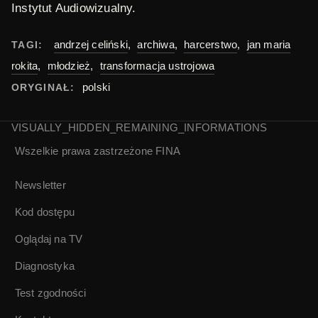
Instytut Audiowizualny.
andrzej celiński
,
archiwa
,
harcerstwo
,
jan maria
TAGI:
rokita
,
młodzież
,
transformacja ustrojowa
polski
ORYGINAŁ:
VISUALLY_HIDDEN_REMAINING_INFORMATIONS
Wszelkie prawa zastrzeżone
FINA
Newsletter
Kod dostępu
Oglądaj na TV
Diagnostyka
Test zgodności