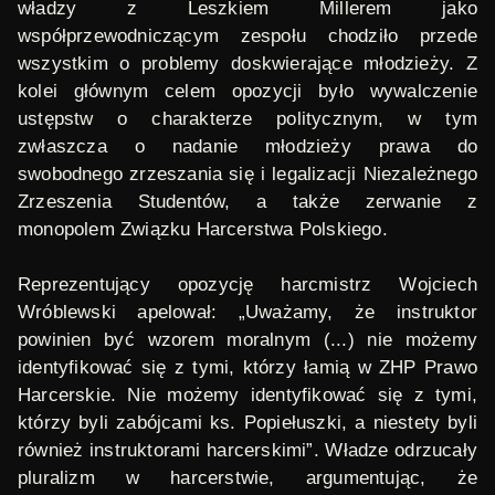
władzy z Leszkiem Millerem jako
współprzewodniczącym zespołu chodziło przede
wszystkim o problemy doskwierające młodzieży. Z
kolei głównym celem opozycji było wywalczenie
ustępstw o charakterze politycznym, w tym
zwłaszcza o nadanie młodzieży prawa do
swobodnego zrzeszania się i legalizacji Niezależnego
Zrzeszenia Studentów, a także zerwanie z
monopolem Związku Harcerstwa Polskiego.
Reprezentujący opozycję harcmistrz Wojciech
Wróblewski apelował: „Uważamy, że instruktor
powinien być wzorem moralnym (...) nie możemy
identyfikować się z tymi, którzy łamią w ZHP Prawo
Harcerskie. Nie możemy identyfikować się z tymi,
którzy byli zabójcami ks. Popiełuszki, a niestety byli
również instruktorami harcerskimi”. Władze odrzucały
pluralizm w harcerstwie, argumentując, że