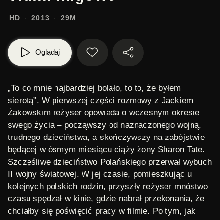
HD
2013
29M
Oglądaj
„To co mnie najbardziej bolało, to to, że byłem
sierotą”. W pierwszej części rozmowy z Jackiem
Żakowskim reżyser opowiada o wczesnym okresie
swego życia – począwszy od naznaczonego wojną,
trudnego dzieciństwa, a skończywszy na zabójstwie
będącej w ósmym miesiącu ciąży żony Sharon Tate.
Szczęśliwe dzieciństwo Polańskiego przerwał wybuch
II wojny światowej. W jej czasie, pomieszkując u
kolejnych polskich rodzin, przyszły reżyser mnóstwo
czasu spędzał w kinie, gdzie nabrał przekonania, że
chciałby się poświęcić pracy w filmie. Po tym, jak