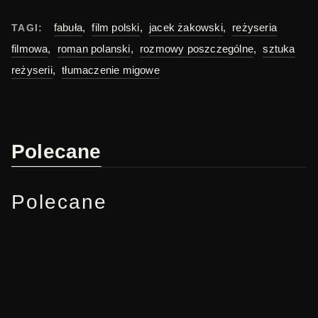
fabuła
,
film polski
,
jacek żakowski
,
reżyseria
TAGI:
filmowa
,
roman polanski
,
rozmowy poszczególne
,
sztuka
reżyserii
,
tłumaczenie migowe
Polecane
Polecane