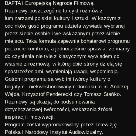
BAFTA i Europejską Nagrodę Filmową.
Rozmowy poszczególne to cykl rozmów z
luminarzami polskiej kultury i sztuki. W każdym z
odcinków gość programu udziela wywiadu wybranej
przez siebie osobie i we wskazanym przez siebie
miejscu. Taka formuła zapewnia bohaterowi programu
poczucie komfortu, a jednocześnie sprawia, że mamy
do czynienia nie tyle z klasycznym wywiadem co
właśnie z rozmową, w której obie strony dzielą się
spostrzeżeniami, wymieniają uwagi, wspominają.
Gośćmi programu są wybitni twórcy kultury o
bogatym i niekwestionowanym dorobku m.in. Andrzej
Wajda, Krzysztof Penderecki czy Tomasz Stańko.
Rozmowy są okazją do podsumowania
dotychczasowej twórczości, wskazania źródeł
inspiracji i motywacji.
Program został wyprodukowany przez Telewizję
Polską i Narodowy Instytut Audiowizualny.