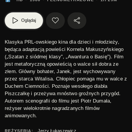
Oglądaj
Klasyka PRL-owskiego kina dla dzieci i młodzieży,
będąca adaptacją powieści
Kornela Makuszyńskiego
(„Szatan z siódmej klasy”, „Awantura o Basię”). Film
jest metaforyczną opowieścią o walce sił dobra ze
złem. Główny bohater,
Janek
, jest wychowywany
przez starca
Witalisa
. Chłopiec pomaga mu w walce z
Duchem Ciemności
. Poznaje wesołego diabła
Piszczałkę i przeżywa mnóstwo groźnych przygód.
Autorem scenografii do filmu jest
Piotr Dumała
,
reżyser wielokrotnie nagradzanych filmów
animowanych.
Jerzy Łukaszewicz
REŻYSERIA: