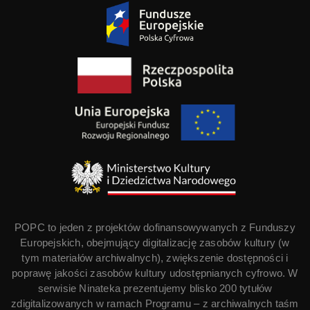
POPC to jeden z projektów dofinansowywanych z Funduszy
Europejskich, obejmujący digitalizację zasobów kultury (w
tym materiałów archiwalnych), zwiększenie dostępności i
poprawę jakości zasobów kultury udostępnianych cyfrowo. W
serwisie Ninateka prezentujemy blisko 200 tytułów
zdigitalizowanych w ramach Programu – z archiwalnych taśm