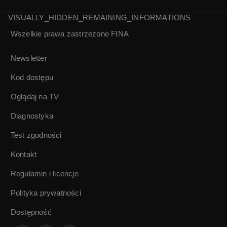
VISUALLY_HIDDEN_REMAINING_INFORMATIONS
Wszelkie prawa zastrzeżone
FINA
Polska Kronika
Polska Kronika
Filmowa nr 25/1993
Filmowa nr 26/1993
Newsletter
Kod dostępu
Oglądaj na TV
Diagnostyka
Test zgodności
Kontakt
Regulamin i licencje
Polityka prywatności
Dostępność