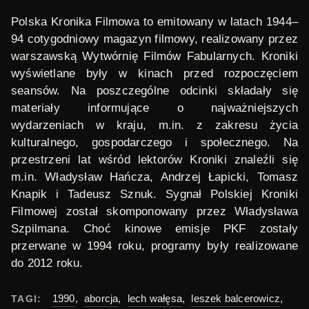
Polska Kronika Filmowa
to emitowany w latach 1944
–
94 cotygodniowy magazyn filmowy, realizowany przez
warszawską Wytwórnię Filmów Fabularnych. Kroniki
wyświetlane były w kinach przed rozpoczęciem
seansów. Na poszczególne odcinki składały się
materiały informujące o najważniejszych
wydarzeniach w kraju, m.in. z zakresu życia
kulturalnego, gospodarczego i społecznego. Na
przestrzeni lat wśród lektorów Kroniki znaleźli się
m.in. Władysław Hańcza, Andrzej Łapicki, Tomasz
Knapik i Tadeusz Sznuk. Sygnał Polskiej Kroniki
Filmowej został skomponowany przez Władysława
Szpilmana. Choć kinowe emisje PKF zostały
przerwane w 1994 roku, programy były realizowane
do 2012 roku.
1990
,
aborcja
,
lech wałęsa
,
leszek balcerowicz
,
TAGI: