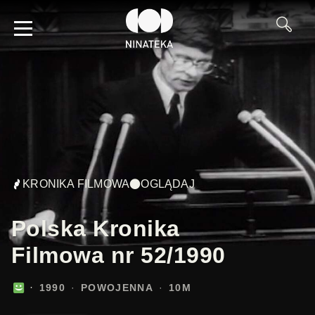
KRONIKA FILMOWA
OGLĄDAJ
Polska Kronika
Filmowa nr 52/1990
1990
POWOJENNA
10M