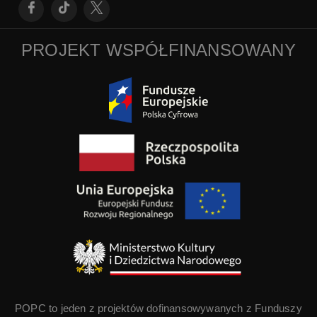
PROJEKT WSPÓŁFINANSOWANY
POPC to jeden z projektów dofinansowywanych z Funduszy