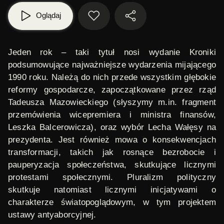
Oglądaj
Jeden rok
– taki tytuł nosi wydanie Kroniki
podsumowujące najważniejsze wydarzenia mijającego
1990 roku. Należą do nich przede wszystkim głębokie
reformy gospodarcze, zapoczątkowane przez rząd
Tadeusza Mazowieckiego (słyszymy m.in. fragment
przemówienia wicepremiera i ministra finansów,
Leszka Balcerowicza), oraz wybór Lecha Wałęsy na
prezydenta. Jest również mowa o konsekwencjach
transformacji, takich jak rosnące bezrobocie i
pauperyzacja społeczeństwa, skutkujące licznymi
protestami społecznymi. Pluralizm polityczny
skutkuje natomiast licznymi inicjatywami o
charakterze światopoglądowym, w tym projektem
ustawy antyaborcyjnej.