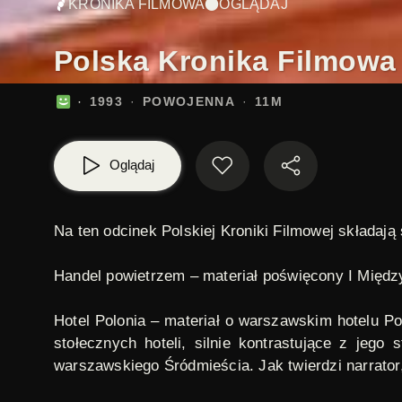
KRONIKA FILMOWA
OGLĄDAJ
Polska Kronika Filmowa 
1993
POWOJENNA
11M
Oglądaj
Na ten odcinek Polskiej Kroniki Filmowej składają 
Handel powietrzem
– materiał poświęcony I Międ
Hotel Polonia
– materiał o warszawskim hotelu Po
stołecznych hoteli, silnie kontrastujące z jego
warszawskiego Śródmieścia. Jak twierdzi narrator,