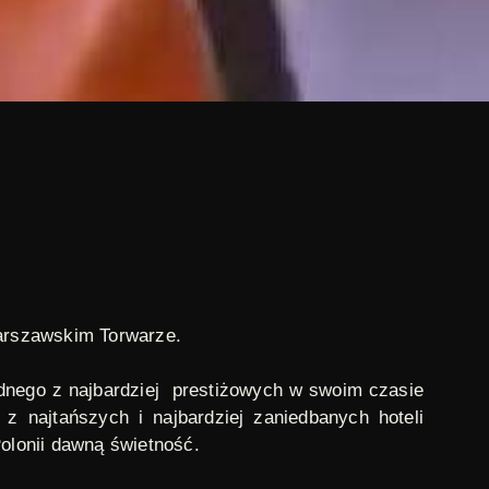
arszawskim Torwarze.
ednego z najbardziej prestiżowych w swoim czasie
 z najtańszych i najbardziej zaniedbanych hoteli
Polonii dawną świetność.