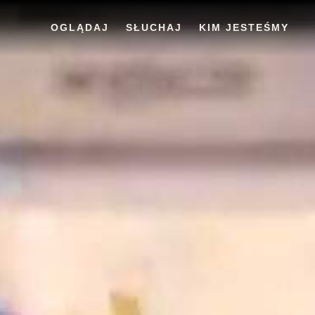
OGLĄDAJ
SŁUCHAJ
KIM JESTEŚMY