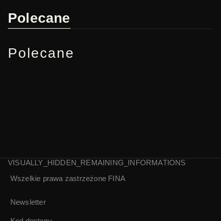
Polecane
Polecane
VISUALLY_HIDDEN_REMAINING_INFORMATIONS
Wszelkie prawa zastrzeżone
FINA
Polska Kronika
Polska Kronika
Filmowa nr 2/1991
Filmowa nr 40/1991
Newsletter
Kod dostępu