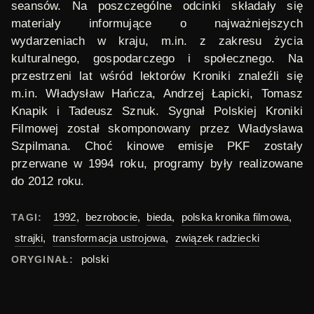
seansów. Na poszczególne odcinki składały się
materiały informujące o najważniejszych
wydarzeniach w kraju, m.in. z zakresu życia
kulturalnego, gospodarczego i społecznego. Na
przestrzeni lat wśród lektorów Kroniki znaleźli się
m.in. Władysław Hańcza, Andrzej Łapicki, Tomasz
Knapik i Tadeusz Sznuk. Sygnał Polskiej Kroniki
Filmowej został skomponowany przez Władysława
Szpilmana. Choć kinowe emisje PKF zostały
przerwane w 1994 roku, programy były realizowane
do 2012 roku.
1992
,
bezrobocie
,
bieda
,
polska kronika filmowa
,
TAGI:
strajki
,
transformacja ustrojowa
,
związek radziecki
polski
ORYGINAŁ: