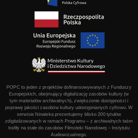
POPC to jeden z projektów dofinansowywanych z Funduszy
Europejskich, obejmujący digitalizację zasobów kultury (w
tym materiałów archiwalnych), zwiększenie dostępności i
poprawę jakości zasobów kultury udostępnianych cyfrowo. W
serwisie Ninateka prezentujemy blisko 200 tytułów
zdigitalizowanych w ramach Programu – z archiwalnych taśm
trafiły na stałe do zasobów Filmoteki Narodowej – Instytutu
Audiowizualnego.