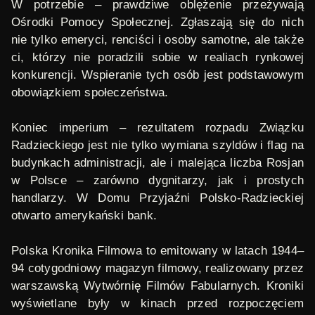
W potrzebie
– prawdziwe oblężenie przeżywają
Ośrodki Pomocy Społecznej. Zgłaszają się do nich
nie tylko emeryci, renciści i osoby samotne, ale także
ci, którzy nie poradzili sobie w realiach rynkowej
konkurencji. Wspieranie tych osób jest podstawowym
obowiązkiem społeczeństwa.
Koniec imperium
– rezultatem rozpadu Związku
Radzieckiego jest nie tylko wymiana szyldów i flag na
budynkach administracji, ale i malejąca liczba Rosjan
w Polsce
–
zarówno dygnitarzy, jak i prostych
handlarzy. W Domu Przyjaźni Polsko-Radzieckiej
otwarto amerykański bank.
Polska Kronika Filmowa
to emitowany w latach 1944
–
94 cotygodniowy magazyn filmowy, realizowany przez
warszawską Wytwórnię Filmów Fabularnych. Kroniki
wyświetlane były w kinach przed rozpoczęciem