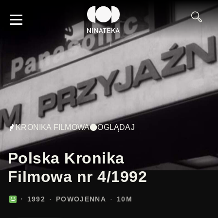
KRONIKA FILMOWA
OGLĄDAJ
Polska Kronika
Filmowa nr 4/1992
1992
POWOJENNA
10M