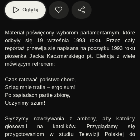
Oglądaj
Materiał poświęcony wyborom parlamentarnym, które
odbyły się 19 września 1993 roku. Przez cały
reportaż przewija się napisana na początku 1993 roku
piosenka Jacka Kaczmarskiego pt.
Elekcja
z wiele
mówiącym refrenem:
Czas ratować państwo chore,
Szlag mnie trafia – ergo sum!
Po sąsiadach partię zbiorę,
Uczynimy szum!
Słyszymy nawoływania z ambony, aby katolicy
głosowali na katolików. Przyglądamy się
przygotowaniom w studiu Telewizji Polskiej do