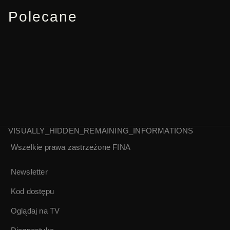
Polecane
VISUALLY_HIDDEN_REMAINING_INFORMATIONS
Wszelkie prawa zastrzeżone
FINA
Polska Kronika
Polska Kronika
Filmowa nr 27/1991
Filmowa nr 17/1991
Newsletter
Kod dostępu
Oglądaj na TV