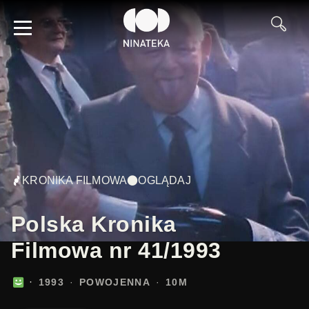
KRONIKA FILMOWA
OGLĄDAJ
Polska Kronika
Filmowa nr 41/1993
1993
POWOJENNA
10M