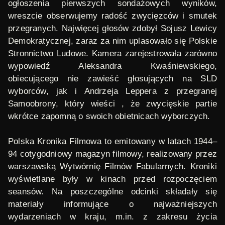
ogłoszenia pierwszych sondażowych wyników,
wreszcie obserwujemy radość zwycięzców i smutek
przegranych. Najwięcej głosów zdobył Sojusz Lewicy
Demokratycznej, zaraz za nim uplasowało się Polskie
Stronnictwo Ludowe. Kamera zarejestrowała zarówno
wypowiedź Aleksandra Kwaśniewskiego,
obiecującego nie zawieść głosujących na SLD
wyborców, jak i Andrzeja Leppera z przegranej
Samoobrony, który wieści , że zwycięskie partie
wkrótce zapomną o swoich obietnicach wyborczych.
Polska Kronika Filmowa
to emitowany w latach 1944
–
94 cotygodniowy magazyn filmowy, realizowany przez
warszawską Wytwórnię Filmów Fabularnych. Kroniki
wyświetlane były w kinach przed rozpoczęciem
seansów. Na poszczególne odcinki składały się
materiały informujące o najważniejszych
wydarzeniach w kraju, m.in. z zakresu życia