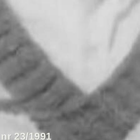
nr 23/1991