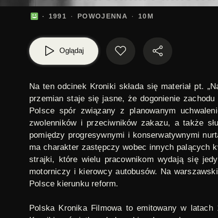
1991
POWOJENNA
10M
Oglądaj
Na ten odcinek Kroniki składa się materiał pt. 
przemian staje się jasne, że dogonienie zachodu
Polsce spór związany z planowanym uchwaleni
zwolenników i przeciwników zakazu, a także sł
pomiędzy progresywnymi i konserwatywnymi nurtami
ma charakter zastępczy wobec innych palących kw
strajki, które wielu pracownikom wydają się je
motorniczy i kierowcy autobusów. Na warszawskim
Polsce kierunku reform.
Polska Kronika Filmowa
to emitowany w latach 