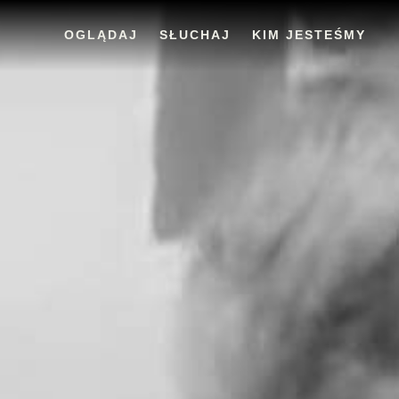
OGLĄDAJ
SŁUCHAJ
KIM JESTEŚMY