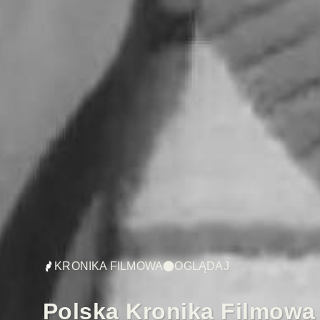
KRONIKA FILMOWA
OGLĄDAJ
Polska Kronika Filmowa 