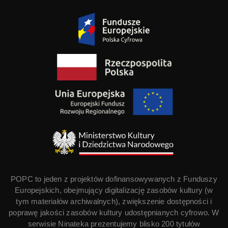
POPC to jeden z projektów dofinansowywanych z Funduszy
Europejskich, obejmujący digitalizację zasobów kultury (w
tym materiałów archiwalnych), zwiększenie dostępności i
poprawę jakości zasobów kultury udostępnianych cyfrowo. W
serwisie Ninateka prezentujemy blisko 200 tytułów