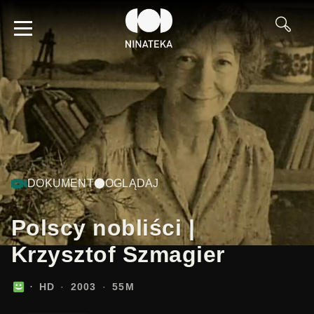
DOKUMENT
OGLĄDAJ
Polscy nobliści |
Krzysztof Szmagier
HD
2003
55M