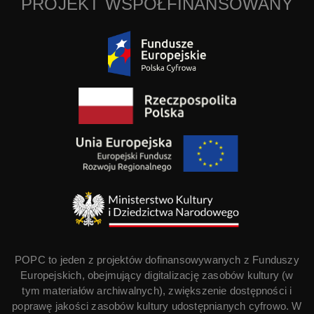
PROJEKT WSPÓŁFINANSOWANY
POPC to jeden z projektów dofinansowywanych z Funduszy
Europejskich, obejmujący digitalizację zasobów kultury (w
tym materiałów archiwalnych), zwiększenie dostępności i
poprawę jakości zasobów kultury udostępnianych cyfrowo. W