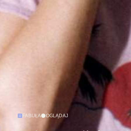
FABUŁA
OGLĄDAJ