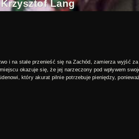
 Krzysztof Lang
stwo i na stałe przenieść się na Zachód, zamierza wyjść z
na miejscu okazuje się, że jej narzeczony pod wpływem sw
idenowi
, który akurat pilnie potrzebuje pieniędzy, poniew