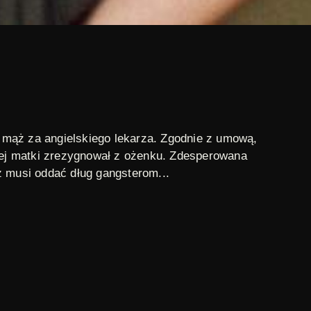
a mąż za angielskiego lekarza. Zgodnie z umową,
ojej matki zrezygnował z ożenku. Zdesperowana
aż musi oddać dług gangsterom...