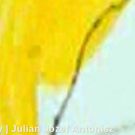
 | Julian Józef Antonisz