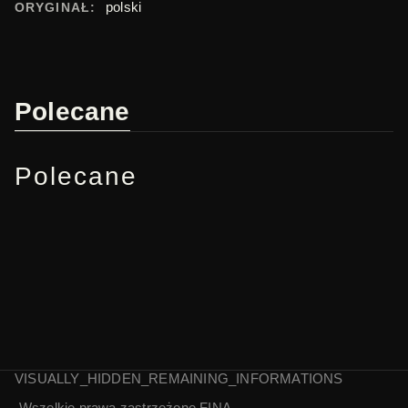
polski
ORYGINAŁ:
Polecane
Polecane
VISUALLY_HIDDEN_REMAINING_INFORMATIONS
Wszelkie prawa zastrzeżone
FINA