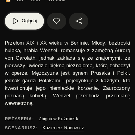
Oglądaj
Przełom XIX i XX wieku w Berlinie. Młody, beztroski
hulaka, hrabia
Wenzel
, romansuje z zamężną Aurorą
von Carolath, jednak zakłada się ze znajomymi, że
pierwszy uwiedzie piękną nieznajomą, którą zobaczył
w operze. Mężczyzna jest synem Prusaka i Polki,
jednak gardzi Polakami i pojedynkuje z każdym, kto
kwestionuje jego niemieckie korzenie. Zauroczony
poznaną kobietą, Wenzel przechodzi przemianę
wewnętrzną.
Zbigniew Kuźmiński
REŻYSERIA:
Kazimierz Radowicz
SCENARIUSZ: