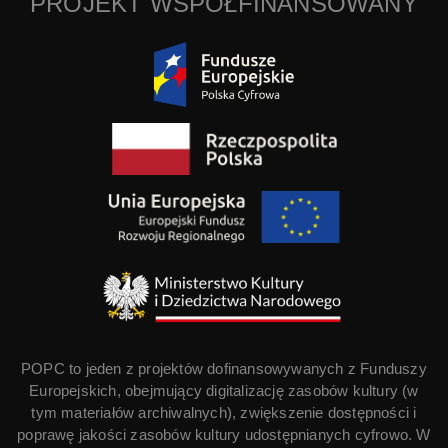
PROJEKT WSPÓŁFINANSOWANY
POPC to jeden z projektów dofinansowywanych z Funduszy
Europejskich, obejmujący digitalizację zasobów kultury (w
tym materiałów archiwalnych), zwiększenie dostępności i
poprawę jakości zasobów kultury udostępnianych cyfrowo. W