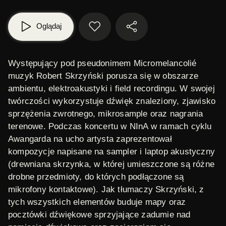
Oglądaj
Występujący pod pseudonimem Micromelancolié
muzyk Robert Skrzyński porusza się w obszarze
ambientu, elektroakustyki i field recordingu. W swojej
twórczości wykorzystuje dźwięk znaleziony, zjawisko
sprzężenia zwrotnego, mikrosample oraz nagrania
terenowe. Podczas koncertu w NInA w ramach cyklu
Awangarda na ucho artysta zaprezentował
kompozycje napisane na sampler i laptop akustyczny
(drewniana skrzynka, w której umieszczone są różne
drobne przedmioty, do których podłączone są
mikrofony kontaktowe). Jak tłumaczy Skrzyński, z
tych wszystkich elementów buduje mapy oraz
pocztówki dźwiękowe sprzyjające zadumie nad