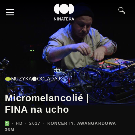
MUZYKA
OGLĄDAJ
Micromelancolié |
FINA na ucho
HD
2017
KONCERTY
AWANGARDOWA
36M