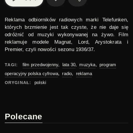
Reklama odbiorników radiowych marki
Telefunken
,
których brzmienie jest tak czyste, że nie daje się
odróżnić od muzyki wykonywanej na żywo. Film
reklamuje modele Magnat, Lord, Arystokrata i
Premier, czyli nowości sezonu 1936/37.
film przedwojenny
,
lata 30
,
muzyka
,
program
TAGI:
operacyjny polska cyfrowa
,
radio
,
reklama
polski
ORYGINAŁ:
Polecane