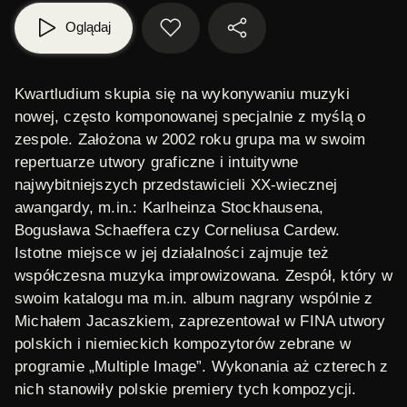
Oglądaj
Kwartludium skupia się na wykonywaniu muzyki
nowej, często komponowanej specjalnie z myślą o
zespole. Założona w 2002 roku grupa ma w swoim
repertuarze utwory graficzne i intuitywne
najwybitniejszych przedstawicieli XX-wiecznej
awangardy, m.in.: Karlheinza Stockhausena,
Bogusława Schaeffera czy Corneliusa Cardew.
Istotne miejsce w jej działalności zajmuje też
współczesna muzyka improwizowana. Zespół, który w
swoim katalogu ma m.in. album nagrany wspólnie z
Michałem Jacaszkiem, zaprezentował w FINA utwory
polskich i niemieckich kompozytorów zebrane w
programie „Multiple Image”. Wykonania aż czterech z
nich stanowiły polskie premiery tych kompozycji.