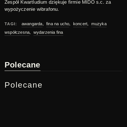
Zespół Kwartludium dziękuje firmie MIDO s.c. za
wypożyczenie wibrafonu.
awangarda
,
fina na ucho
,
koncert
,
muzyka
TAGI:
współczesna
,
wydarzenia fina
Polecane
Polecane