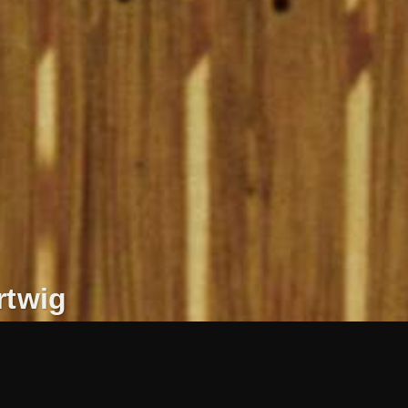
rtwig