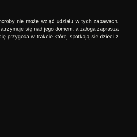
choroby nie może wziąć udziału w tych zabawach.
 zatrzymuje się nad jego domem, a załoga zaprasza
ię przygoda w trakcie której spotkają sie dzieci z