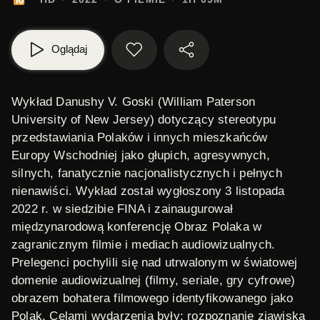
Oglądaj
Wykład
Danushy V. Goski
(William Paterson
University of New Jersey) dotyczący stereotypu
przedstawiania Polaków i innych mieszkańców
Europy Wschodniej jako głupich, agresywnych,
silnych, fanatycznie nacjonalistycznych i pełnych
nienawiści. Wykład został wygłoszony 3 listopada
2022 r. w siedzibie FINA i zainaugurował
międzynarodową konferencję
Obraz Polaka w
zagranicznym filmie i mediach audiowizualnych
.
Prelegenci pochylili się nad utrwalonym w światowej
domenie audiowizualnej (filmy, seriale, gry cyfrowe)
obrazem bohatera filmowego identyfikowanego jako
Polak. Celami wydarzenia były: rozpoznanie zjawiska