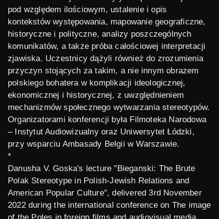
pod względem ilościowym, ustalenie i opis
kontekstów występowania, mapowanie geograficzne,
historyczne i polityczne, analizy poszczególnych
komunikatów, a także próba całościowej interpretacji
zjawiska. Uczestnicy dążyli również do zrozumienia
przyczyn stojących za takim, a nie innym obrazem
polskiego bohatera w komplikacji ideologicznej,
ekonomicznej i historycznej, z uwzględnieniem
mechanizmów społecznego wytwarzania stereotypów.
Organizatorami konferencji była
Filmoteka Narodowa
– Instytut Audiowizualny
oraz
Uniwersytet Łódzki
,
przy wsparciu
Ambasady Belgii w Warszawie
.
*
Danusha V. Goska's lecture "Bieganski: The Brute
Polak Stereotype in Polish-Jewish Relations and
American Popular Culture", delivered 3rd November
2022 during the international conference on
The image
of the Poles in foreign films and audiovisual media
.