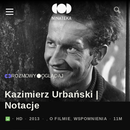
ROZMOWY
OGLĄDAJ
Kazimierz Urbański |
Notacje
HD
2013
O FILMIE
WSPOMNIENIA
11M