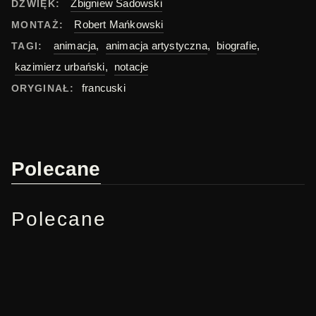
Zbigniew Sadowski
DŹWIĘK:
Robert Mańkowski
MONTAŻ:
animacja
,
animacja artystyczna
,
biografie
,
TAGI:
kazimierz urbański
,
notacje
francuski
ORYGINAŁ:
Polecane
Polecane