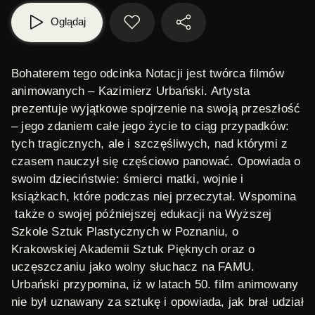
Oglądaj
Bohaterem tego odcinka Notacji jest twórca filmów
animowanych – Kazimierz Urbański. Artysta
prezentuje wyjątkowe spojrzenie na swoją przeszłość
– jego zdaniem całe jego życie to ciąg przypadków:
tych tragicznych, ale i szczęśliwych, nad którymi z
czasem nauczył się częściowo panować. Opowiada o
swoim dzieciństwie: śmierci matki, wojnie i
książkach, które podczas niej przeczytał. Wspomina
także o swojej późniejszej edukacji na Wyższej
Szkole Sztuk Plastycznych w Poznaniu, o
Krakowskiej Akademii Sztuk Pięknych oraz o
uczęszczaniu jako wolny słuchacz na FAMU.
Urbański przypomina, iż w latach 50. film animowany
nie był uznawany za sztukę i opowiada, jak brał udział