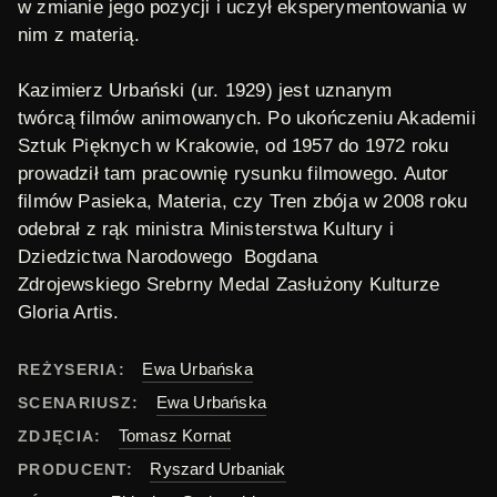
w zmianie jego pozycji i uczył eksperymentowania w
nim z materią.
Kazimierz Urbański
(ur. 1929) jest uznanym
twórcą filmów animowanych. Po ukończeniu Akademii
Sztuk Pięknych w Krakowie, od 1957 do 1972 roku
prowadził tam pracownię rysunku filmowego. Autor
filmów
Pasieka
,
Materia
, czy
Tren zbója
w 2008 roku
odebrał z rąk ministra Ministerstwa Kultury i
Dziedzictwa Narodowego Bogdana
Zdrojewskiego Srebrny Medal Zasłużony Kulturze
Gloria Artis.
Ewa Urbańska
REŻYSERIA:
Ewa Urbańska
SCENARIUSZ:
Tomasz Kornat
ZDJĘCIA:
Ryszard Urbaniak
PRODUCENT: