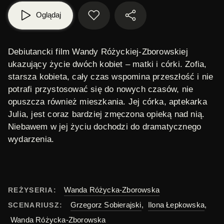
Oglądaj
Debiutancki film
Wandy Różyckiej-Zborowskiej
ukazujący życie dwóch kobiet – matki i córki.
Zofia
,
starsza kobieta, cały czas wspomina przeszłość i nie
potrafi przystosować się do nowych czasów, nie
opuszcza również mieszkania. Jej córka, aptekarka
Julia
, jest coraz bardziej zmęczona opieką nad nią.
Niebawem w jej życiu dochodzi do dramatycznego
wydarzenia.
Wanda Różycka-Zborowska
REŻYSERIA:
Grzegorz Sobierajski
,
Ilona Łepkowska
,
SCENARIUSZ:
Wanda Różycka-Zborowska