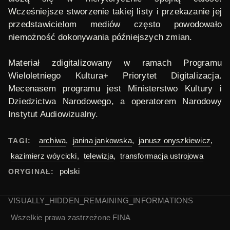
Wcześniejsze stworzenie takiej listy i przekazanie jej
przedstawicielom mediów często powodowało
niemożność dokonywania późniejszych zmian.
Materiał zdigitalizowany w ramach Programu
Wieloletniego Kultura+ Priorytet Digitalizacja.
Mecenasem programu jest Ministerstwo Kultury i
Dziedzictwa Narodowego, a operatorem Narodowy
Instytut Audiowizualny.
archiwa
,
janina jankowska
,
janusz onyszkiewicz
,
TAGI:
kazimierz wóycicki
,
telewizja
,
transformacja ustrojowa
polski
ORYGINAŁ:
VISUALLY_HIDDEN_REMAINING_INFORMATIONS
Wszelkie prawa zastrzeżone
FINA