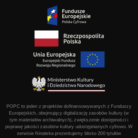
POPC to jeden z projektów dofinansowywanych z Funduszy
Europejskich, obejmujący digitalizację zasobów kultury (w
tym materiałów archiwalnych), zwiększenie dostępności i
poprawę jakości zasobów kultury udostępnianych cyfrowo. W
serwisie Ninateka prezentujemy blisko 200 tytułów