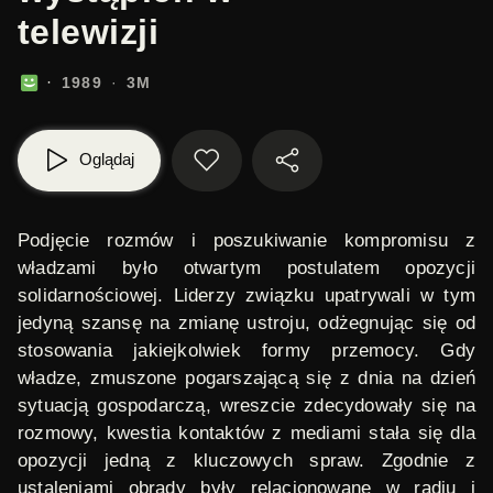
telewizji
1989
3M
Oglądaj
Podjęcie rozmów i poszukiwanie kompromisu z
władzami było otwartym postulatem opozycji
solidarnościowej. Liderzy związku upatrywali w tym
jedyną szansę na zmianę ustroju, odżegnując się od
stosowania jakiejkolwiek formy przemocy. Gdy
władze, zmuszone pogarszającą się z dnia na dzień
sytuacją gospodarczą, wreszcie zdecydowały się na
rozmowy, kwestia kontaktów z mediami stała się dla
opozycji jedną z kluczowych spraw. Zgodnie z
ustaleniami obrady były relacjonowane w radiu i