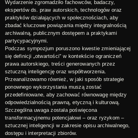
Wydarzenie zgromadziło fachowców, badaczy,
ekspertów ds. praw autorskich, technologów oraz
praktyków działających w społecznościach, aby
zbadać kluczowe powiązania między integralnością
archiwalną, publicznym dostępem a praktykami
partycypacyjnymi.
Podczas sympozjum poruszono kwestie zmieniającej
się definicji „otwartości” w kontekście ograniczeń
prawa autorskiego, treści generowanych przez
sztuczną inteligencję oraz współtworzenia.
Przeanalizowamo również, w jaki sposób strategie
ponownego wykorzystania muszą zostać
przedefiniowane, aby zachować równowagę między
odpowiedzialnością prawną, etyczną i kulturową.
Szczególna uwaga została poświęcona
transformacyjnemu potencjałowi – oraz ryzykom –
sztucznej inteligencji w zakresie opisu archiwalnego,
dostępu i interpretacji zbiorów.