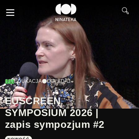
EDUKACJA
OGLĄDAJ
EUSCREEN
SYMPOSIUM 2026 |
zapis sympozjum #2