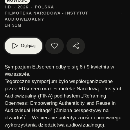
NOWOŚĆ
HD
2026
POLSKA
FILMOTEKA NARODOWA - INSTYTUT
AUDIOWIZUALNY
1H 31M
Oglądaj
Sympozjum EUscreen odbyło się 8 i 9 kwietnia w
Warszawie.
Tegoroczne sympozjum było współorganizowane
przez EUscreen oraz Filmotekę Narodową – Instytut
Audiowizualny (FINA) pod hasłem „Reframing
Openness: Empowering Authenticity and Reuse in
Audiovisual Heritage” (Zmiana perspektywy na
otwartość – Wspieranie autentyczności i ponownego
wykorzystania dziedzictwa audiowizualnego).