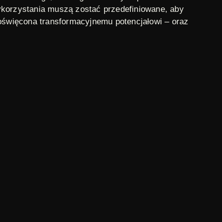
ykorzystania muszą zostać przedefiniowane, aby
święcona transformacyjnemu potencjałowi – oraz