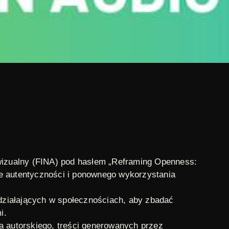
wizualny (FINA) pod hasłem
„Reframing Openness:
ie autentyczności i ponownego wykorzystania
działających w społecznościach, aby zbadać
i.
a autorskiego, treści generowanych przez