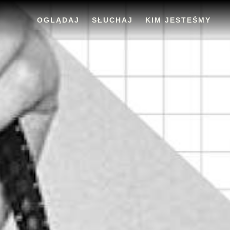
OGLĄDAJ
SŁUCHAJ
KIM JESTEŚMY