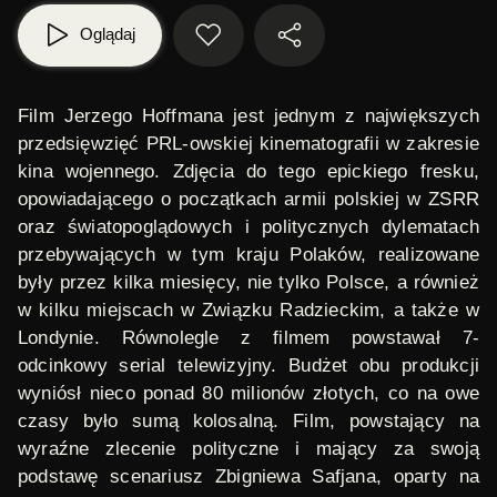
Oglądaj
Film
Jerzego Hoffmana
jest jednym z największych
przedsięwzięć PRL-owskiej kinematografii w zakresie
kina wojennego. Zdjęcia do tego epickiego fresku,
opowiadającego o początkach armii polskiej w ZSRR
oraz światopoglądowych i politycznych dylematach
przebywających w tym kraju Polaków, realizowane
były przez kilka miesięcy, nie tylko Polsce, a również
w kilku miejscach w Związku Radzieckim, a także w
Londynie. Równolegle z filmem powstawał
7-
odcinkowy serial telewizyjny
. Budżet obu produkcji
wyniósł nieco ponad 80 milionów złotych, co na owe
czasy było sumą kolosalną. Film, powstający na
wyraźne zlecenie polityczne i mający za swoją
podstawę scenariusz Zbigniewa Safjana, oparty na