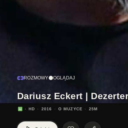
ROZMOWY
OGLĄDAJ
Dariusz Eckert | Dezerte
HD
2016
O MUZYCE
25M