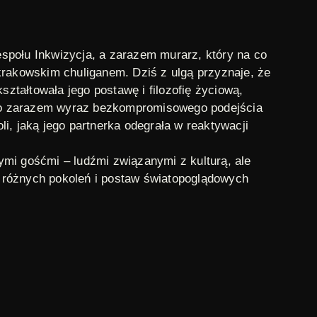
espołu Inkwizycja, a zarazem murarz, który na co
krakowskim chuliganem. Dziś z ulgą przyznaje, że
ształtowała jego postawę i filozofię życiową,
– to zarazem wyraz bezkompromisowego podejścia
i, jaką jego partnerka odegrała w reaktywacji
mi gośćmi – ludźmi związanymi z kulturą, ale
 różnych pokoleń i postaw światopoglądowych