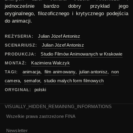
jednocześnie bardzo dobry przykład jego
oryginalnego, filozoficznego i krytycznego podejścia
do animacji.
Julian Józef Antonisz
REŻYSERIA:
Julian Józef Antonisz
SCENARIUSZ:
Studio Filmów Animowanych w Krakowie
PRODUKCJA:
Kazimiera Walczyk
MONTAŻ:
animacja
,
film animowany
,
julian antonisz
,
non
TAGI:
camera
,
semafor
,
studio malych form filmowych
polski
ORYGINAŁ:
VISUALLY_HIDDEN_REMAINING_INFORMATIONS
Wszelkie prawa zastrzeżone
FINA
Newsletter