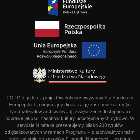
POPC to jeden z projektów dofinansowywanych z Funduszy
Europejskich, obejmujący digitalizację zasobów kultury (w
tym materiałów archiwalnych), zwiększenie dostępności i
poprawę jakości zasobów kultury udostępnianych cyfrowo. W
serwisie Ninateka prezentujemy blisko 200 tytułów
zdigitalizowanych w ramach Programu – z archiwalnych taśm
trafiły na stałe do zasobów Filmoteki Narodowej – Instytutu