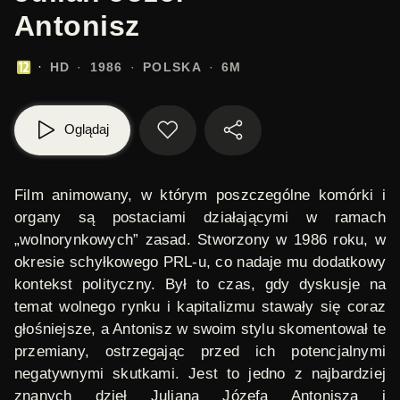
Antonisz
HD
1986
POLSKA
6M
Oglądaj
Film animowany, w którym poszczególne komórki i
organy są postaciami działającymi w ramach
„wolnorynkowych” zasad. Stworzony w 1986 roku, w
okresie schyłkowego PRL-u, co nadaje mu dodatkowy
kontekst polityczny. Był to czas, gdy dyskusje na
temat wolnego rynku i kapitalizmu stawały się coraz
głośniejsze, a Antonisz w swoim stylu skomentował te
przemiany, ostrzegając przed ich potencjalnymi
negatywnymi skutkami. Jest to jedno z najbardziej
znanych dzieł Juliana Józefa Antonisza i