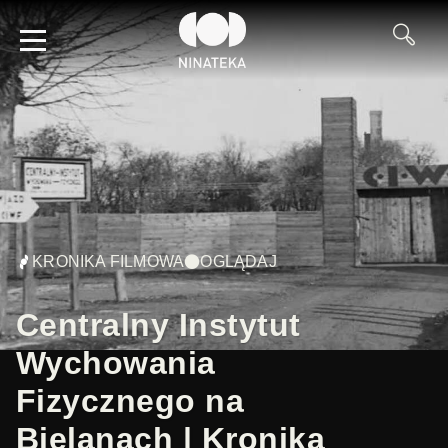
KRONIKA FILMOWA
OGLĄDAJ
Centralny Instytut
Wychowania
Fizycznego na
Bielanach | Kronika