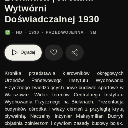
Wytwórni
Doświadczalnej 1930
HD
1930
PRZEDWOJENNA
3M
Oglądaj
Kronika przedstawia kierowników okręgowych
Urzędów Państwowego Instytutu Wychowania
Fizycznego zwiedzających nowe budowle sportowe w
Warszawie. Widok terenów Centralnego Instytutu
Wychowania Fizycznego na Bielanach. Prezentacja
budynków ośrodka i wieży ciśnień z przyległą krytą
pływalnią. Naczelny inżynier Maksymilian Dudryk
objaśnia żołnierzom i cywilom zasady budowy boisk.