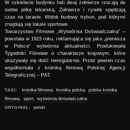
W szkielecie budynku hali dwaj żołnierze rzucają do
siebie piłkę lekarską. Żołnierze i cywile spędzają
czas na tarasie. Widok budowy trybun, pod którymi
znajdują się lokale sportowe.
Towarzystwo Filmowe „Wytwórnia Doświadczalna”
–
powstała w 1923 roku, reklamująca się jako „pierwsza
w Polsce” wytwórnia aktualności. Produkowała
Tygodniki Filmowe o charakterze krajowym, które
ukazywały się dość nieregularnie. Przez pewien czas
współistniała z kroniką filmową Polskiej Agencji
Telegraficznej – PAT.
kronika filmowa
,
kronika polska
,
polska kronika
TAGI:
filmowa
,
sport
,
wytwórnia doświadczalna
polski
ORYGINAŁ: