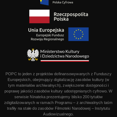
POPC to jeden z projektów dofinansowywanych z Funduszy
Europejskich, obejmujący digitalizację zasobów kultury (w
tym materiałów archiwalnych), zwiększenie dostępności i
poprawę jakości zasobów kultury udostępnianych cyfrowo. W
serwisie Ninateka prezentujemy blisko 200 tytułów
zdigitalizowanych w ramach Programu – z archiwalnych taśm
trafiły na stałe do zasobów Filmoteki Narodowej – Instytutu
Audiowizualnego.