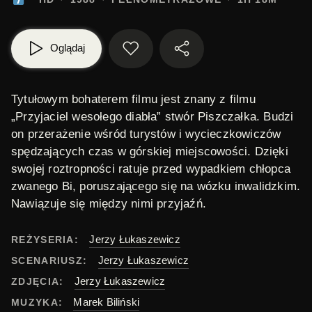
Oglądaj
Tytułowym bohaterem filmu jest znany z filmu
„Przyjaciel wesołego diabła” stwór
Piszczałka
. Budzi
on przerażenie wśród turystów i wycieczkowiczów
spędzających czas w górskiej miejscowości. Dzięki
swojej roztropności ratuje przed wypadkiem chłopca
zwanego
Bi
, poruszającego się na wózku inwalidzkim.
Nawiązuje się między nimi przyjaźń.
Jerzy Łukaszewicz
REŻYSERIA:
Jerzy Łukaszewicz
SCENARIUSZ:
Jerzy Łukaszewicz
ZDJĘCIA:
Marek Biliński
MUZYKA: