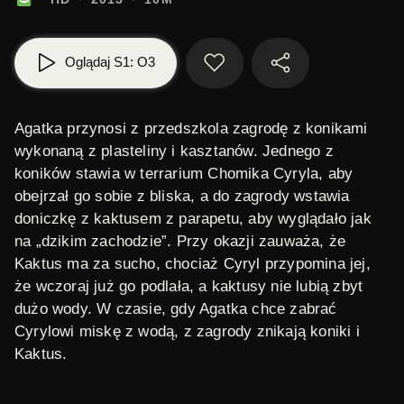
Oglądaj S1: O3
Agatka przynosi z przedszkola zagrodę z konikami
wykonaną z plasteliny i kasztanów. Jednego z
koników stawia w terrarium Chomika Cyryla, aby
obejrzał go sobie z bliska, a do zagrody wstawia
doniczkę z kaktusem z parapetu, aby wyglądało jak
na „dzikim zachodzie”. Przy okazji zauważa, że
Kaktus ma za sucho, chociaż Cyryl przypomina jej,
że wczoraj już go podlała, a kaktusy nie lubią zbyt
dużo wody. W czasie, gdy Agatka chce zabrać
Cyrylowi miskę z wodą, z zagrody znikają koniki i
Kaktus.