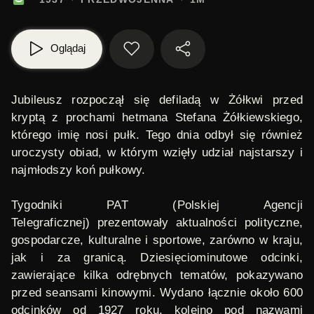
Oglądaj
Jubileusz rozpoczął się defiladą w Żółkwi przed
kryptą z prochami hetmana Stefana Żółkiewskiego,
którego imię nosi pułk. Tego dnia odbył się również
uroczysty obiad, w którym wzięły udział najstarszy i
najmłodszy koń pułkowy.
Tygodniki PAT (Polskiej Agencji
Telegraficznej)
prezentowały aktualności polityczne,
gospodarcze, kulturalne i sportowe, zarówno w kraju,
jak i za granicą. Dziesięciominutowe odcinki,
zawierające kilka odrębnych tematów, pokazywano
przed seansami kinowymi. Wydano łącznie około 600
odcinków od 1927 roku, kolejno pod nazwami