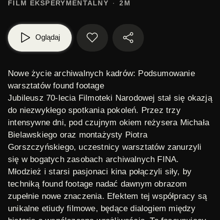
FILM EKSPERYMENTALNY
2M
Oglądaj
Nowe życie archiwalnych kadrów: Podsumowanie
warsztatów found footage
Jubileusz 70-lecia Filmoteki Narodowej stał się okazją
do niezwykłego spotkania pokoleń. Przez trzy
intensywne dni, pod czujnym okiem reżysera
Michała
Bielawskiego
oraz montażysty
Piotra
Gorszczyńskiego
, uczestnicy warsztatów zanurzyli
się w bogatych zasobach archiwalnych FINA.
Młodzież i starsi pasjonaci kina połączyli siły, by
techniką found footage nadać dawnym obrazom
zupełnie nowe znaczenia. Efektem tej współpracy są
unikalne etiudy filmowe, będące dialogiem między