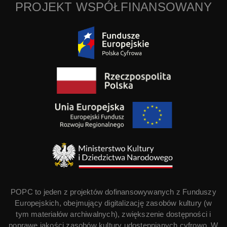
PROJEKT WSPÓŁFINANSOWANY
POPC to jeden z projektów dofinansowywanych z Funduszy
Europejskich, obejmujący digitalizację zasobów kultury (w
tym materiałów archiwalnych), zwiększenie dostępności i
poprawę jakości zasobów kultury udostępnianych cyfrowo. W