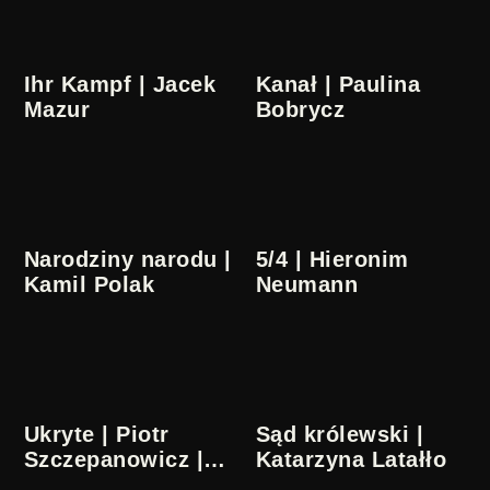
Ihr Kampf | Jacek
Kanał | Paulina
Mazur
Bobrycz
Narodziny narodu |
5/4 | Hieronim
Kamil Polak
Neumann
Ukryte | Piotr
Sąd królewski |
Szczepanowicz |
Katarzyna Latałło
Audiodeskrypcja