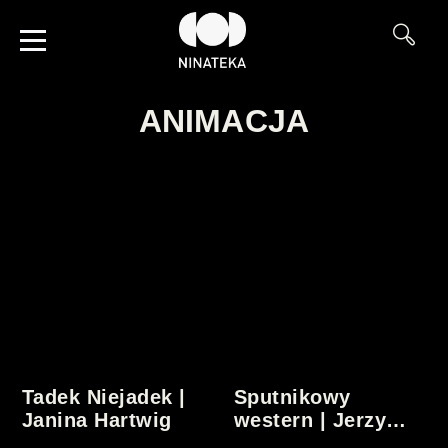
ANIMACJA
Tadek Niejadek |
Sputnikowy
Janina Hartwig
western | Jerzy
Kotowski