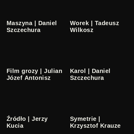
Maszyna | Daniel
Worek | Tadeusz
Szczechura
Wilkosz
Film grozy | Julian
Karol | Daniel
Józef Antonisz
Szczechura
Źródło | Jerzy
Symetrie |
Kucia
Krzysztof Krauze