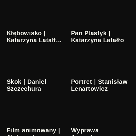
Kłębowisko |
Pan Plastyk |
Katarzyna Latałło,
Katarzyna Latałło
Wiesław Antosik
Skok | Daniel
Portret | Stanisław
Szczechura
Lenartowicz
Film animowany |
Wyprawa