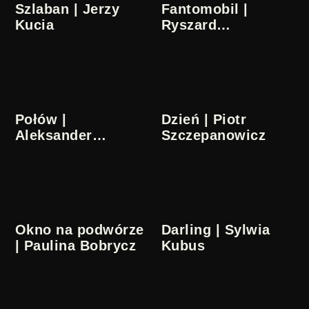
Szlaban | Jerzy
Fantomobil |
Kucia
Ryszard
Antoniszczak
Połów |
Dzień | Piotr
Aleksander
Szczepanowicz
Sroczyński
Okno na podwórze
Darling | Sylwia
| Paulina Bobrycz
Kubus