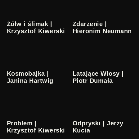
Żółw i ślimak |
Zdarzenie |
Krzysztof Kiwerski
Hieronim Neumann
Kosmobajka |
Latające Włosy |
Janina Hartwig
Piotr Dumała
Problem |
Odpryski | Jerzy
Krzysztof Kiwerski
Kucia