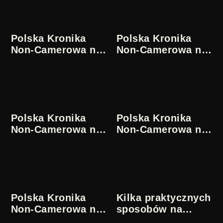
Polska Kronika
Polska Kronika
Non-Camerowa nr
Non-Camerowa nr
9 | Julian Józef
7 | Julian Józef
Antonisz
Antonisz
Polska Kronika
Polska Kronika
Non-Camerowa nr
Non-Camerowa nr
5 | Julian Józef
4 | Julian Józef
Antonisz
Antonisz
Polska Kronika
Kilka praktycznych
Non-Camerowa nr
sposobów na
3 | Julian Józef
przedłużenie sobie