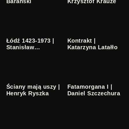
Barański
Krzysztof Krauze
Łódź 1423-1973 |
Kontrakt |
Stanisław
Katarzyna Latałło
Lenartowicz
Ściany mają uszy |
Fatamorgana I |
Henryk Ryszka
Daniel Szczechura