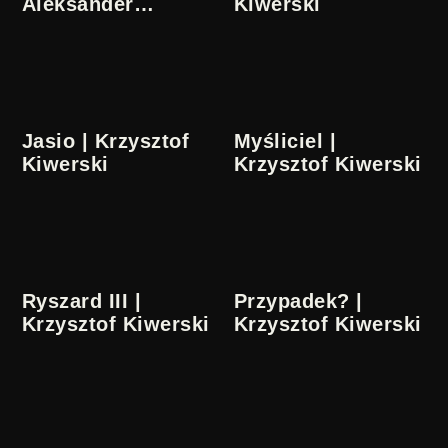
Aleksander
Kiwerski
Sroczyński
Jasio | Krzysztof
Myśliciel |
Kiwerski
Krzysztof Kiwerski
Ryszard III |
Przypadek? |
Krzysztof Kiwerski
Krzysztof Kiwerski