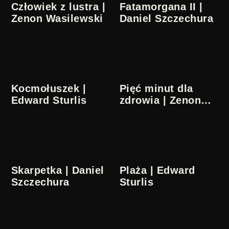
Człowiek z lustra |
Fatamorgana II |
Zenon Wasilewski
Daniel Szczechura
Kocmołuszek |
Pięć minut dla
Edward Sturlis
zdrowia | Zenon
Wasilewski
Skarpetka | Daniel
Plaża | Edward
Szczechura
Sturlis