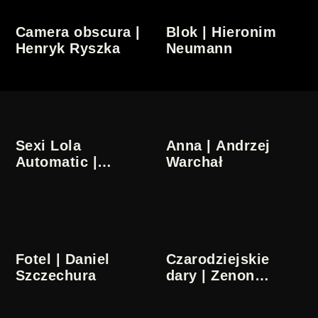
Camera obscura |
Blok | Hieronim
Henryk Ryszka
Neumann
Sexi Lola
Anna | Andrzej
Automatic |
Warchał
Ryszard
Antoniszczak
Fotel | Daniel
Czarodziejskie
Szczechura
dary | Zenon
Wasilewski