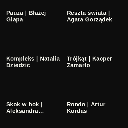
Pauza | Błażej
Reszta świata |
Glapa
Agata Gorządek
Kompleks | Natalia
Trójkąt | Kacper
Dziedzic
Zamarło
Skok w bok |
Rondo | Artur
Aleksandra
Kordas
Brożyna